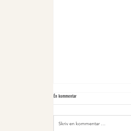
Én kommentar
Skriv en kommentar …
Selvplukk bringebær 2026