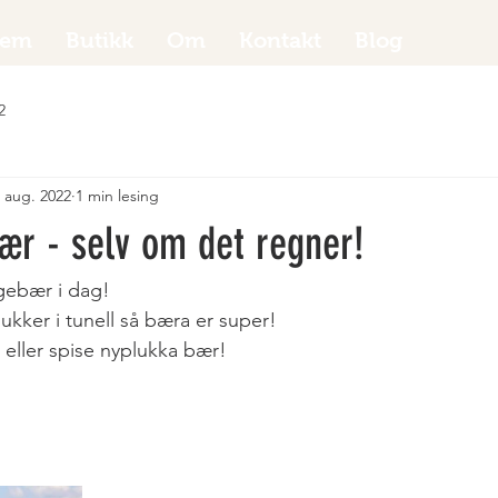
jem
Butikk
Om
Kontakt
Blog
2
. aug. 2022
1 min lesing
ær - selv om det regner!
ngebær i dag!
ukker i tunell så bæra er super!
e eller spise nyplukka bær!